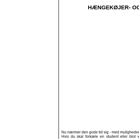
HÆNGEKØJER- OG
Nu nærmer den gode tid sig - med muligheden
Hvis du skal forkæle en student eller blot 