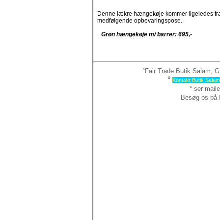
Denne lækre hængekøje kommer ligeledes fra E
medfølgende opbevaringspose.
Grøn hængekøje m/ barrer: 695,-
°Fair Trade Butik Salam, G
°
Kontakt Butik Salam
° ser mail
Besøg os på 